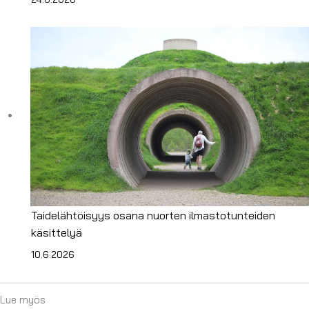
Taidelähtöisyys osana nuorten ilmastotunteiden
käsittelyä
10.6.2026
Lue myös