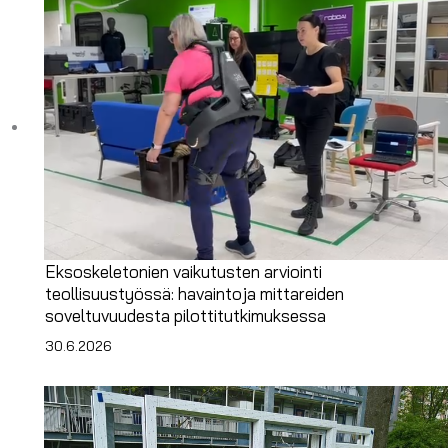
Eksoskeletonien vaikutusten arviointi
teollisuustyössä: havaintoja mittareiden
soveltuvuudesta pilottitutkimuksessa
30.6.2026