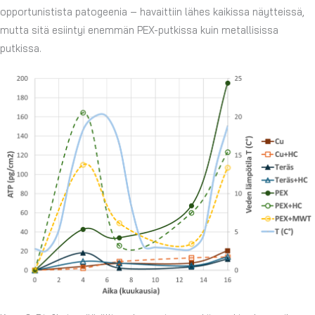
opportunistista patogeenia – havaittiin lähes kaikissa näytteissä,
mutta sitä esiintyi enemmän PEX-putkissa kuin metallisissa
putkissa.