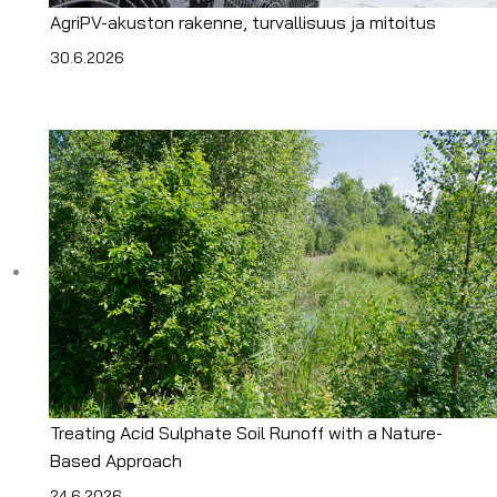
AgriPV-akuston rakenne, turvallisuus ja mitoitus
30.6.2026
Treating Acid Sulphate Soil Runoff with a Nature-
Based Approach
24.6.2026