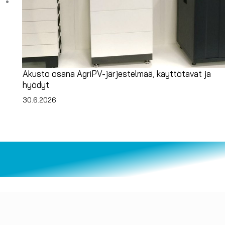
Akusto osana AgriPV-järjestelmää, käyttötavat ja
hyödyt
30.6.2026