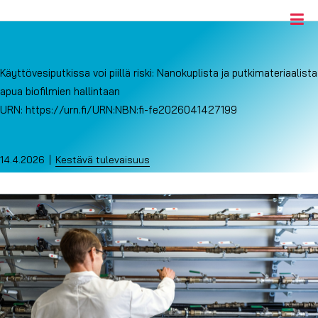
Käyttövesiputkissa voi piillä riski: Nanokuplista ja putkimateriaalista
apua biofilmien hallintaan
URN:
https://urn.fi/URN:NBN:fi-fe2026041427199
14.4.2026
Kestävä tulevaisuus